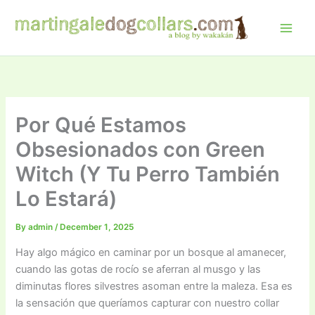
Skip
to
content
Por Qué Estamos
Obsesionados con Green
Witch (Y Tu Perro También
Lo Estará)
By
admin
/
December 1, 2025
Hay algo mágico en caminar por un bosque al amanecer,
cuando las gotas de rocío se aferran al musgo y las
diminutas flores silvestres asoman entre la maleza. Esa es
la sensación que queríamos capturar con nuestro collar